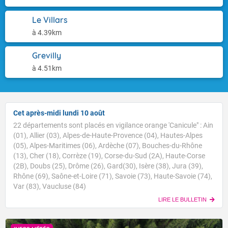
Le Villars
à 4.39km
Grevilly
à 4.51km
Cet après-midi lundi 10 août
22 départements sont placés en vigilance orange 'Canicule" : Ain
(01), Allier (03), Alpes-de-Haute-Provence (04), Hautes-Alpes
(05), Alpes-Maritimes (06), Ardèche (07), Bouches-du-Rhône
(13), Cher (18), Corrèze (19), Corse-du-Sud (2A), Haute-Corse
(2B), Doubs (25), Drôme (26), Gard(30), Isère (38), Jura (39),
Rhône (69), Saône-et-Loire (71), Savoie (73), Haute-Savoie (74),
Var (83), Vaucluse (84)
LIRE LE BULLETIN