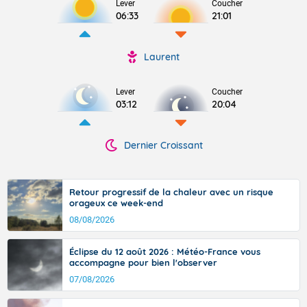
Lever
Coucher
06:33
21:01
Laurent
Lever
Coucher
03:12
20:04
Dernier Croissant
Retour progressif de la chaleur avec un risque
orageux ce week-end
08/08/2026
Éclipse du 12 août 2026 : Météo-France vous
accompagne pour bien l'observer
07/08/2026