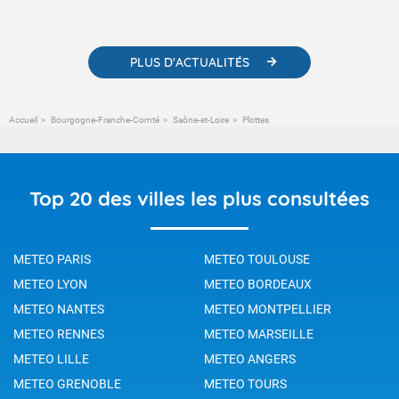
météorologiques et des informations scientifiques sur le
changement climatique.
PLUS D'ACTUALITÉS
Accueil
Bourgogne-Franche-Comté
Saône-et-Loire
Plottes
Top 20 des villes les plus consultées
METEO PARIS
METEO TOULOUSE
METEO LYON
METEO BORDEAUX
METEO NANTES
METEO MONTPELLIER
METEO RENNES
METEO MARSEILLE
METEO LILLE
METEO ANGERS
METEO GRENOBLE
METEO TOURS