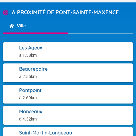
A PROXIMITÉ DE PONT-SAINTE-MAXENCE
Ville
Les Ageux
à 1.58km
Beaurepaire
à 2.55km
Pontpoint
à 2.69km
Monceaux
à 4.32km
Saint-Martin-Longueau