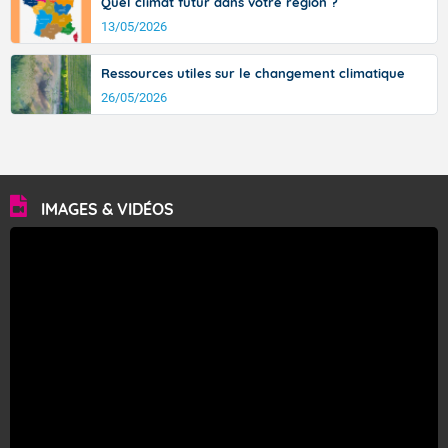
Quel climat futur dans votre région ?
13/05/2026
Ressources utiles sur le changement climatique
26/05/2026
IMAGES & VIDÉOS