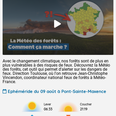
Avec le changement climatique, nos forêts sont de plus en
plus vulnérables à des risques de feux. Découvrez la Météo
des forêts, cet outil qui permet d'alerter sur les dangers de
feux. Direction Toulouse, où l'on retrouve Jean-Christophe
Vincendon, coordinateur national feux de forêts à Météo-
France.
Ephéméride du 09 août à Pont-Sainte-Maxence
Lever
Coucher
06:33
21:19