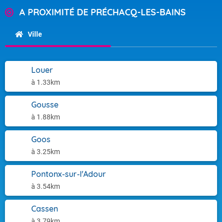
A PROXIMITÉ DE PRÉCHACQ-LES-BAINS
Ville
Louer
à 1.33km
Gousse
à 1.88km
Goos
à 3.25km
Pontonx-sur-l'Adour
à 3.54km
Cassen
à 3.79km