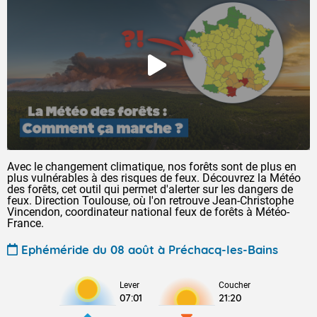
Avec le changement climatique, nos forêts sont de plus en
plus vulnérables à des risques de feux. Découvrez la Météo
des forêts, cet outil qui permet d'alerter sur les dangers de
feux. Direction Toulouse, où l'on retrouve Jean-Christophe
Vincendon, coordinateur national feux de forêts à Météo-
France.
Ephéméride du 08 août à Préchacq-les-Bains
Lever
Coucher
07:01
21:20