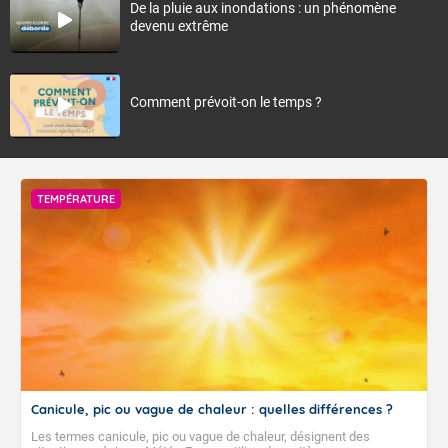
De la pluie aux inondations : un phénomène
devenu extrême
Comment prévoit-on le temps ?
TEMPÉRATURE
Canicule, pic ou vague de chaleur : quelles différences ?
Les termes canicule, pic ou vague de chaleur, désignent des