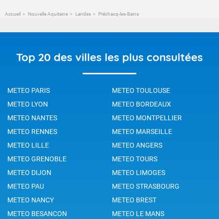
Accueil
Nouvelle Aquitaine
Landes
Préchacq-les-Bains
Top 20 des villes les plus consultées
METEO PARIS
METEO TOULOUSE
METEO LYON
METEO BORDEAUX
METEO NANTES
METEO MONTPELLIER
METEO RENNES
METEO MARSEILLE
METEO LILLE
METEO ANGERS
METEO GRENOBLE
METEO TOURS
METEO DIJON
METEO LIMOGES
METEO PAU
METEO STRASBOURG
METEO NANCY
METEO BREST
METEO BESANCON
METEO LE MANS