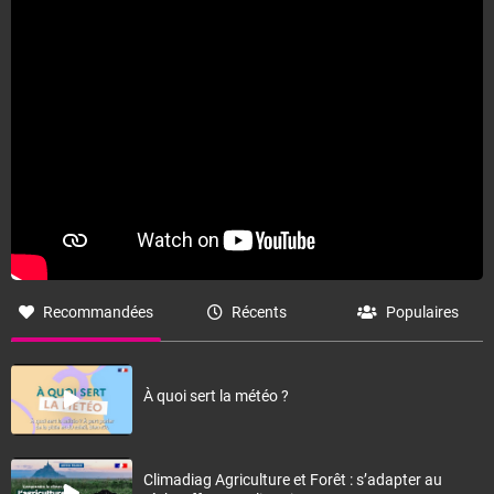
Fermer
Recommandées
Récents
Populaires
À quoi sert la météo ?
Climadiag Agriculture et Forêt : s’adapter au