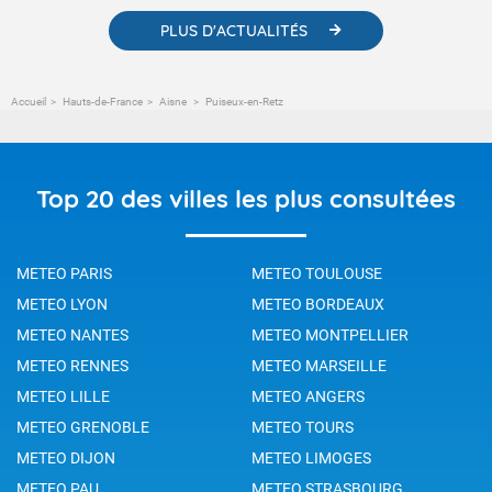
PLUS D'ACTUALITÉS
Accueil
Hauts-de-France
Aisne
Puiseux-en-Retz
Top 20 des villes les plus consultées
METEO PARIS
METEO TOULOUSE
METEO LYON
METEO BORDEAUX
METEO NANTES
METEO MONTPELLIER
METEO RENNES
METEO MARSEILLE
METEO LILLE
METEO ANGERS
METEO GRENOBLE
METEO TOURS
METEO DIJON
METEO LIMOGES
METEO PAU
METEO STRASBOURG