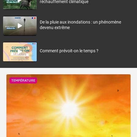
réchauffement climatique
De la pluie aux inondations : un phénomène
devenu extrême
Comment prévoit-on le temps ?
TEMPÉRATURE