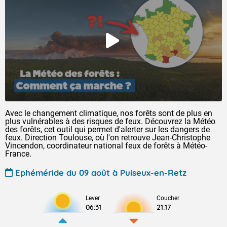
Avec le changement climatique, nos forêts sont de plus en
plus vulnérables à des risques de feux. Découvrez la Météo
des forêts, cet outil qui permet d'alerter sur les dangers de
feux. Direction Toulouse, où l'on retrouve Jean-Christophe
Vincendon, coordinateur national feux de forêts à Météo-
France.
Ephéméride du 09 août à Puiseux-en-Retz
Lever
Coucher
06:31
21:17