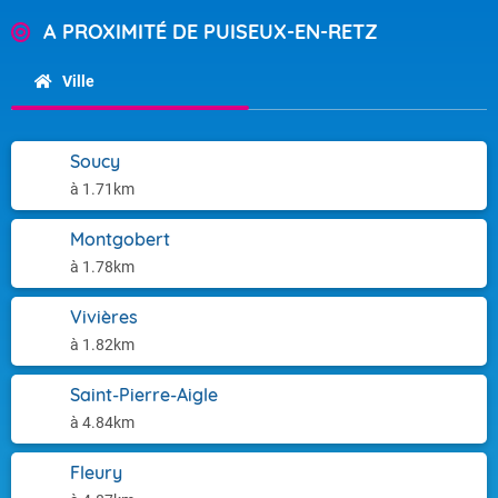
A PROXIMITÉ DE PUISEUX-EN-RETZ
Ville
Soucy
à 1.71km
Montgobert
à 1.78km
Vivières
à 1.82km
Saint-Pierre-Aigle
à 4.84km
Fleury