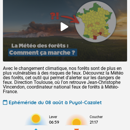
Avec le changement climatique, nos forêts sont de plus en
plus vulnérables à des risques de feux. Découvrez la Météo
des forêts, cet outil qui permet d'alerter sur les dangers de
feux. Direction Toulouse, où l'on retrouve Jean-Christophe
Vincendon, coordinateur national feux de forêts à Météo-
France.
Ephéméride du 08 août à Puyol-Cazalet
Lever
Coucher
06:59
21:17