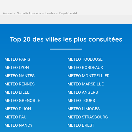
Accueil
Nouvelle Aquitaine
Landes
Puyol-Cazalet
Top 20 des villes les plus consultées
METEO PARIS
METEO TOULOUSE
METEO LYON
METEO BORDEAUX
METEO NANTES
METEO MONTPELLIER
METEO RENNES
METEO MARSEILLE
METEO LILLE
METEO ANGERS
METEO GRENOBLE
METEO TOURS
METEO DIJON
METEO LIMOGES
METEO PAU
METEO STRASBOURG
METEO NANCY
METEO BREST