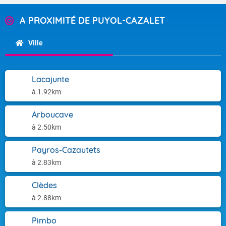
A PROXIMITÉ DE PUYOL-CAZALET
Ville
Lacajunte
à 1.92km
Arboucave
à 2.50km
Payros-Cazautets
à 2.83km
Clèdes
à 2.88km
Pimbo