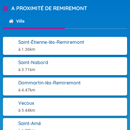
A PROXIMITÉ DE REMIREMONT
Ville
Saint-Étienne-lès-Remiremont
à 1.36km
Saint-Nabord
à 3.71km
Dommartin-lès-Remiremont
à 4.47km
Vecoux
à 5.44km
Saint-Amé