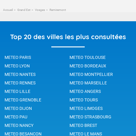
Accueil
Grand Est
Vosges
Remiremont
Top 20 des villes les plus consultées
METEO PARIS
METEO TOULOUSE
METEO LYON
METEO BORDEAUX
METEO NANTES
METEO MONTPELLIER
METEO RENNES
METEO MARSEILLE
METEO LILLE
METEO ANGERS
METEO GRENOBLE
METEO TOURS
METEO DIJON
METEO LIMOGES
METEO PAU
METEO STRASBOURG
METEO NANCY
METEO BREST
METEO BESANCON
METEO LE MANS