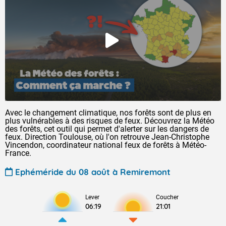
Avec le changement climatique, nos forêts sont de plus en
plus vulnérables à des risques de feux. Découvrez la Météo
des forêts, cet outil qui permet d'alerter sur les dangers de
feux. Direction Toulouse, où l'on retrouve Jean-Christophe
Vincendon, coordinateur national feux de forêts à Météo-
France.
Ephéméride du 08 août à Remiremont
Lever
Coucher
06:19
21:01