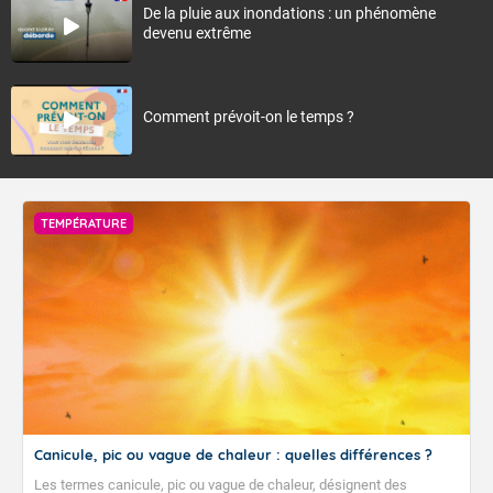
De la pluie aux inondations : un phénomène
devenu extrême
Comment prévoit-on le temps ?
TEMPÉRATURE
Canicule, pic ou vague de chaleur : quelles différences ?
Les termes canicule, pic ou vague de chaleur, désignent des