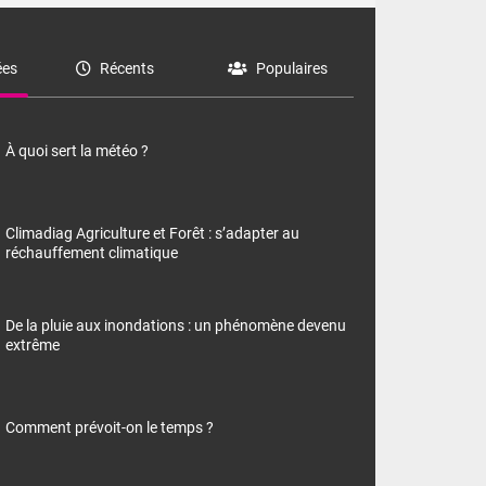
es
Récents
Populaires
À quoi sert la météo ?
Climadiag Agriculture et Forêt : s’adapter au
réchauffement climatique
De la pluie aux inondations : un phénomène devenu
extrême
Comment prévoit-on le temps ?