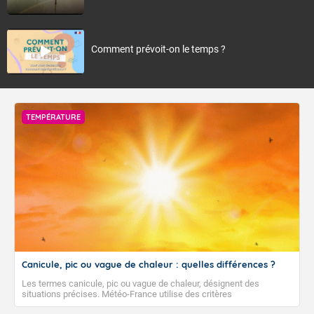
Comment prévoit-on le temps ?
TEMPÉRATURE
Canicule, pic ou vague de chaleur : quelles différences ?
Les termes canicule, pic ou vague de chaleur, désignent des
situations précises. Météo-France utilise des critères
climatologiques pour évaluer et qualifier les épisodes de chaleur qui