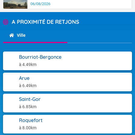
06/08/2026
A PROXIMITÉ DE RETJONS
Ville
Bourriot-Bergonce
à 4.49km
Arue
à 6.49km
Saint-Gor
à 6.85km
Roquefort
à 8.00km