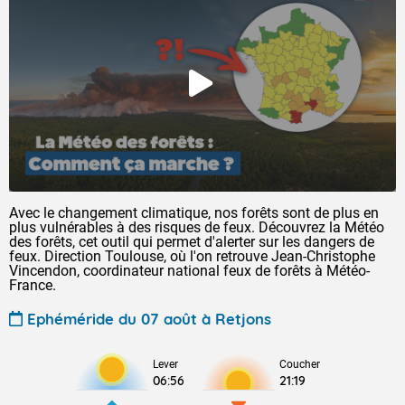
Avec le changement climatique, nos forêts sont de plus en
plus vulnérables à des risques de feux. Découvrez la Météo
des forêts, cet outil qui permet d'alerter sur les dangers de
feux. Direction Toulouse, où l'on retrouve Jean-Christophe
Vincendon, coordinateur national feux de forêts à Météo-
France.
Ephéméride du 07 août à Retjons
Lever
Coucher
06:56
21:19