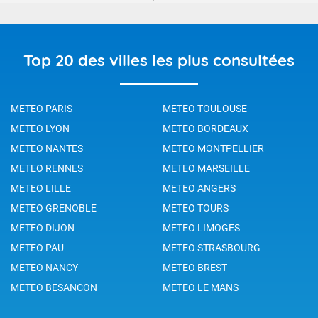
Top 20 des villes les plus consultées
METEO PARIS
METEO TOULOUSE
METEO LYON
METEO BORDEAUX
METEO NANTES
METEO MONTPELLIER
METEO RENNES
METEO MARSEILLE
METEO LILLE
METEO ANGERS
METEO GRENOBLE
METEO TOURS
METEO DIJON
METEO LIMOGES
METEO PAU
METEO STRASBOURG
METEO NANCY
METEO BREST
METEO BESANCON
METEO LE MANS