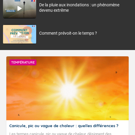
De la pluie aux inondations : un phénomène
devenu extrême
Comment prévoit-on le temps ?
TEMPÉRATURE
Canicule, pic ou vague de chaleur : quelles différences ?
Les termes canicule, pic ou vague de chaleur, désignent des