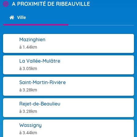
A PROXIMITÉ DE RIBEAUVILLE
Ville
Mazinghien
à 1.44km
La Vallée-Mulâtre
à 3.05km
Saint-Martin-Rivière
à 3.28km
Rejet-de-Beaulieu
à 3.28km
Wassigny
à 3.44km