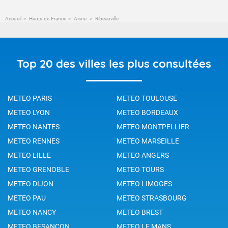
Accueil
Hauts-de-France
Aisne
Ribeauville
Top 20 des villes les plus consultées
METEO PARIS
METEO TOULOUSE
METEO LYON
METEO BORDEAUX
METEO NANTES
METEO MONTPELLIER
METEO RENNES
METEO MARSEILLE
METEO LILLE
METEO ANGERS
METEO GRENOBLE
METEO TOURS
METEO DIJON
METEO LIMOGES
METEO PAU
METEO STRASBOURG
METEO NANCY
METEO BREST
METEO BESANCON
METEO LE MANS