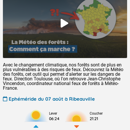
Avec le changement climatique, nos forêts sont de plus en
plus vulnérables à des risques de feux. Découvrez la Météo
des forêts, cet outil qui permet d'alerter sur les dangers de
feux. Direction Toulouse, où l'on retrouve Jean-Christophe
Vincendon, coordinateur national feux de forêts à Météo-
France.
Ephéméride du 07 août à Ribeauville
Lever
Coucher
06:24
21:21