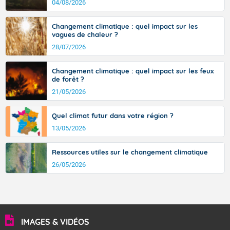
d’où provient ce vent.
04/08/2026
avec des pointes jusqu'à 37 à 38 degrés dans l'arrière-
pays varois et en vallée de la Garonne.
Changement climatique : quel impact sur les
vagues de chaleur ?
28/07/2026
Fermer
Changement climatique : quel impact sur les feux
de forêt ?
21/05/2026
Quel climat futur dans votre région ?
13/05/2026
Ressources utiles sur le changement climatique
26/05/2026
IMAGES & VIDÉOS