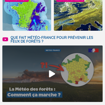
QUE FAIT MÉTÉO-FRANCE POUR PRÉVENIR LES
FEUX DE FORÊTS ?