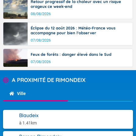
Retour progressif de la chaleur avec un risque
orageux ce week-end
08/08/2026
Éclipse du 12 août 2026 : Météo-France vous
accompagne pour bien l'observer
07/08/2026
Feux de forêts : danger élevé dans le Sud
07/08/2026
A PROXIMITÉ DE RIMONDEIX
Ville
Blaudeix
à 1.41km