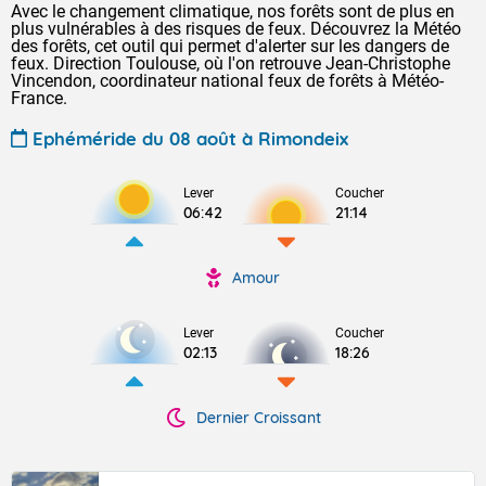
Avec le changement climatique, nos forêts sont de plus en
plus vulnérables à des risques de feux. Découvrez la Météo
des forêts, cet outil qui permet d'alerter sur les dangers de
feux. Direction Toulouse, où l'on retrouve Jean-Christophe
Vincendon, coordinateur national feux de forêts à Météo-
France.
Ephéméride du 08 août à Rimondeix
Lever
Coucher
06:42
21:14
Amour
Lever
Coucher
02:13
18:26
Dernier Croissant