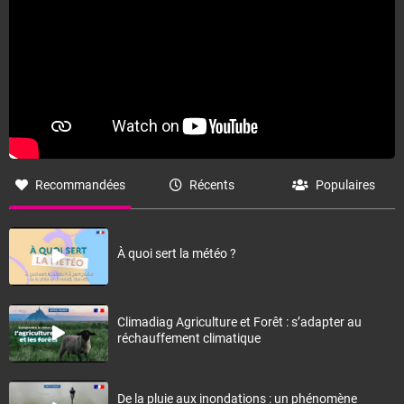
Recommandées
Récents
Populaires
À quoi sert la météo ?
Climadiag Agriculture et Forêt : s’adapter au
réchauffement climatique
De la pluie aux inondations : un phénomène