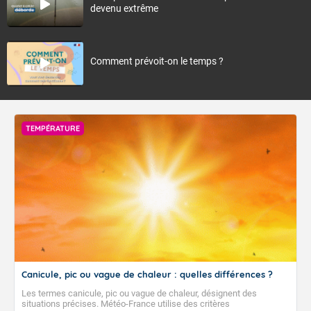
devenu extrême
Comment prévoit-on le temps ?
TEMPÉRATURE
Canicule, pic ou vague de chaleur : quelles différences ?
Les termes canicule, pic ou vague de chaleur, désignent des
situations précises. Météo-France utilise des critères