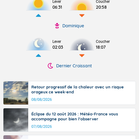
Lever
Coucher
06:31
20:58
Dominique
Lever
Coucher
02:03
18:07
Dernier Croissant
Retour progressif de la chaleur avec un risque
orageux ce week-end
08/08/2026
Éclipse du 12 août 2026 : Météo-France vous
accompagne pour bien l'observer
07/08/2026