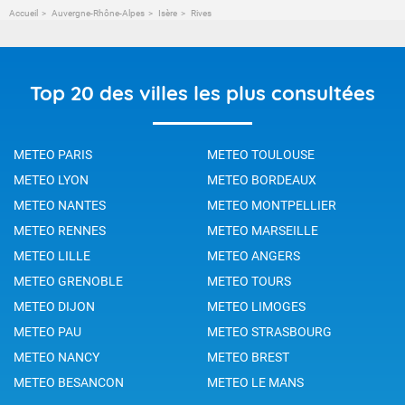
Accueil
Auvergne-Rhône-Alpes
Isère
Rives
Top 20 des villes les plus consultées
METEO PARIS
METEO TOULOUSE
METEO LYON
METEO BORDEAUX
METEO NANTES
METEO MONTPELLIER
METEO RENNES
METEO MARSEILLE
METEO LILLE
METEO ANGERS
METEO GRENOBLE
METEO TOURS
METEO DIJON
METEO LIMOGES
METEO PAU
METEO STRASBOURG
METEO NANCY
METEO BREST
METEO BESANCON
METEO LE MANS