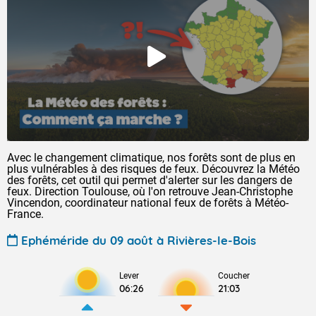
Avec le changement climatique, nos forêts sont de plus en
plus vulnérables à des risques de feux. Découvrez la Météo
des forêts, cet outil qui permet d'alerter sur les dangers de
feux. Direction Toulouse, où l'on retrouve Jean-Christophe
Vincendon, coordinateur national feux de forêts à Météo-
France.
Ephéméride du 09 août à Rivières-le-Bois
Lever
Coucher
06:26
21:03