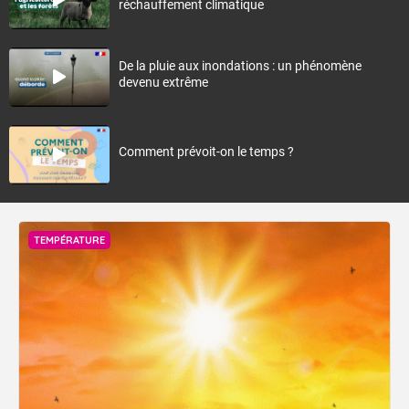
réchauffement climatique
De la pluie aux inondations : un phénomène
devenu extrême
Comment prévoit-on le temps ?
TEMPÉRATURE