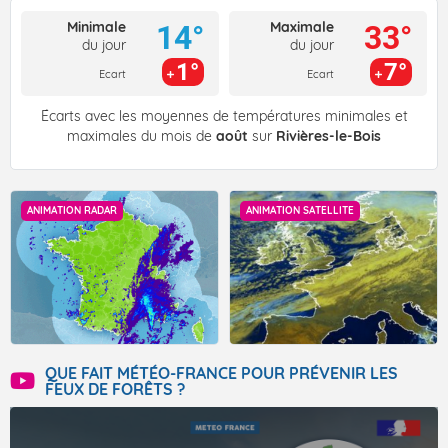
Minimale
Maximale
14°
33°
du jour
du jour
1°
7°
Ecart
Ecart
Écarts avec les moyennes de températures minimales et
maximales du mois de
août
sur
Rivières-le-Bois
ANIMATION RADAR
ANIMATION SATELLITE
QUE FAIT MÉTÉO-FRANCE POUR PRÉVENIR LES
FEUX DE FORÊTS ?