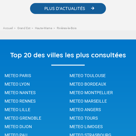
PLUS D'ACTUALITÉS
Accueil
Grand Est
Haute-Marne
Rivières-le-Bois
Top 20 des villes les plus consultées
METEO PARIS
METEO TOULOUSE
METEO LYON
METEO BORDEAUX
METEO NANTES
METEO MONTPELLIER
METEO RENNES
METEO MARSEILLE
METEO LILLE
METEO ANGERS
METEO GRENOBLE
METEO TOURS
METEO DIJON
METEO LIMOGES
METEO PAU
METEO STRASBOURG