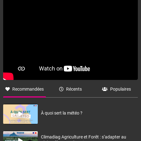
Fermer
Recommandées
Récents
Populaires
À quoi sert la météo ?
Climadiag Agriculture et Forêt : s’adapter au