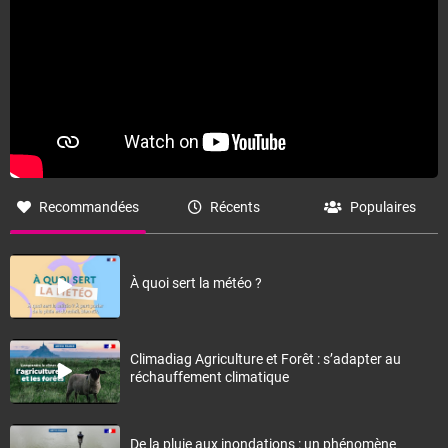
Recommandées
Récents
Populaires
À quoi sert la météo ?
Climadiag Agriculture et Forêt : s’adapter au
réchauffement climatique
De la pluie aux inondations : un phénomène