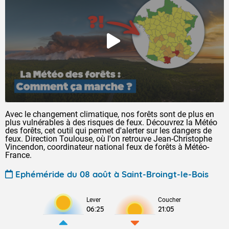
Avec le changement climatique, nos forêts sont de plus en
plus vulnérables à des risques de feux. Découvrez la Météo
des forêts, cet outil qui permet d'alerter sur les dangers de
feux. Direction Toulouse, où l'on retrouve Jean-Christophe
Vincendon, coordinateur national feux de forêts à Météo-
France.
Ephéméride du 08 août à Saint-Broingt-le-Bois
Lever
Coucher
06:25
21:05