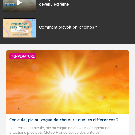
devenu extrême
Comment prévoit-on le temps ?
TEMPÉRATURE
Canicule, pic ou vague de chaleur : quelles différences ?
Les termes canicule, pic ou vague de chaleur, désignent des
situations précises. Météo-France utilise des critères