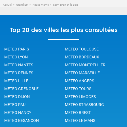
Accueil
Grand Est
Haute-Marne
Saint-Broingt-le-Bois
Top 20 des villes les plus consultées
METEO PARIS
METEO TOULOUSE
METEO LYON
METEO BORDEAUX
METEO NANTES
METEO MONTPELLIER
METEO RENNES
METEO MARSEILLE
METEO LILLE
METEO ANGERS
METEO GRENOBLE
METEO TOURS
METEO DIJON
METEO LIMOGES
METEO PAU
METEO STRASBOURG
METEO NANCY
METEO BREST
METEO BESANCON
METEO LE MANS