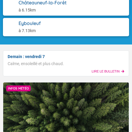
Châteauneuf-la-Forêt
à 6.15km
Eybouleuf
à 7.13km
Demain : vendredi 7
Calme, ensoleillé et plus chaud.
LIRE LE BULLETIN
INFOS MÉTÉO