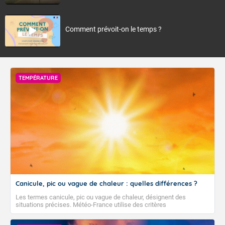
Comment prévoit-on le temps ?
TEMPÉRATURE
Canicule, pic ou vague de chaleur : quelles différences ?
Les termes canicule, pic ou vague de chaleur, désignent des
situations précises. Météo-France utilise des critères
climatologiques pour évaluer et qualifier les épisodes de chaleur qui
peuvent avoir des impacts sanitaires et socio-économiques