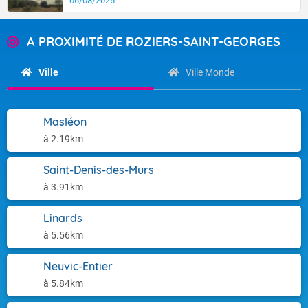
06/08/2026
A PROXIMITÉ DE ROZIERS-SAINT-GEORGES
Ville
Ville Monde
Masléon
à 2.19km
Saint-Denis-des-Murs
à 3.91km
Linards
à 5.56km
Neuvic-Entier
à 5.84km