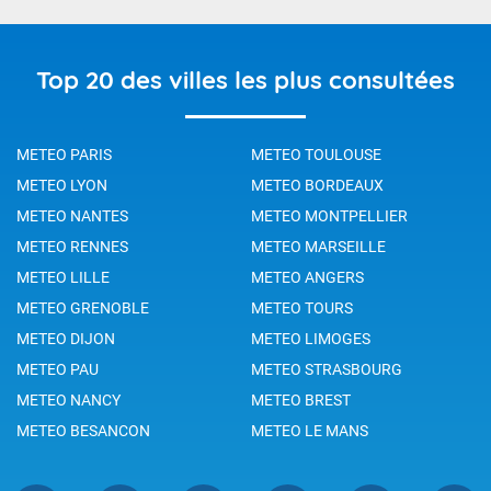
Top 20 des villes les plus consultées
METEO PARIS
METEO TOULOUSE
METEO LYON
METEO BORDEAUX
METEO NANTES
METEO MONTPELLIER
METEO RENNES
METEO MARSEILLE
METEO LILLE
METEO ANGERS
METEO GRENOBLE
METEO TOURS
METEO DIJON
METEO LIMOGES
METEO PAU
METEO STRASBOURG
METEO NANCY
METEO BREST
METEO BESANCON
METEO LE MANS