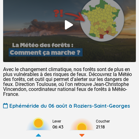
Avec le changement climatique, nos forêts sont de plus en
plus vulnérables à des risques de feux. Découvrez la Météo
des forêts, cet outil qui permet d'alerter sur les dangers de
feux. Direction Toulouse, où l'on retrouve Jean-Christophe
Vincendon, coordinateur national feux de forêts à Météo-
France.
Ephéméride du 06 août à Roziers-Saint-Georges
Lever
Coucher
06:43
21:18