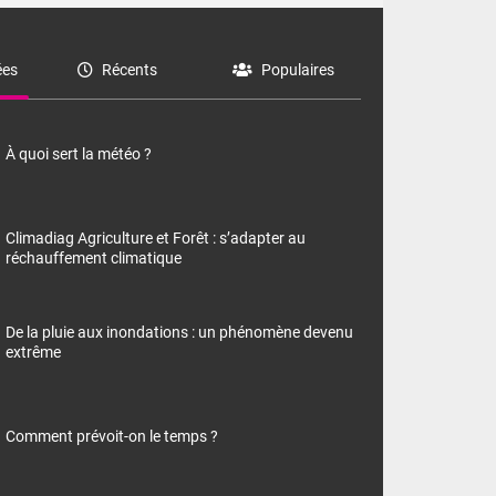
es
Récents
Populaires
À quoi sert la météo ?
Climadiag Agriculture et Forêt : s’adapter au
réchauffement climatique
De la pluie aux inondations : un phénomène devenu
extrême
Comment prévoit-on le temps ?