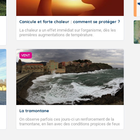
Canicule et forte chaleur : comment se protéger ?
La chaleur a un effet immédiat sur l’organisme, dès les
premières augmentations de température.
VENT
La tramontane
On observe parfois ces jours-ci un renforcement de la
tramontane, en lien avec des conditions propices de feux
de forêt. Mais qu'est-ce que la tramontane ? Quelles sont
ses caractéristiques ? La tramontane est un vent
turbulent soufflant de secteur nord-ouest à nord, ou ouest