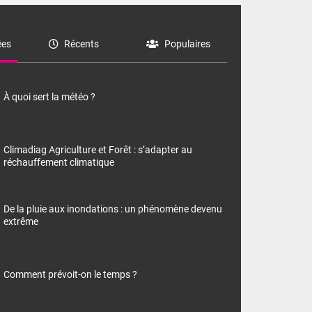
es
Récents
Populaires
À quoi sert la météo ?
Climadiag Agriculture et Forêt : s’adapter au
réchauffement climatique
De la pluie aux inondations : un phénomène devenu
extrême
Comment prévoit-on le temps ?