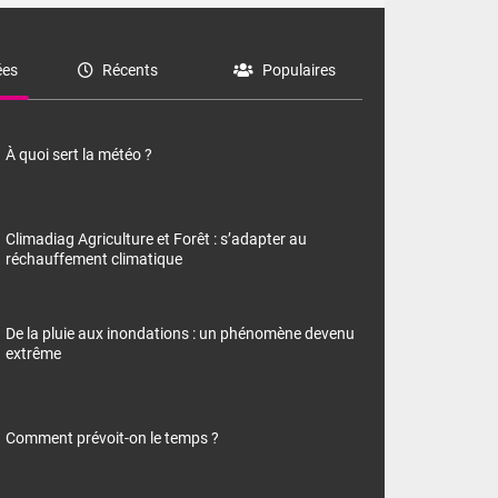
es
Récents
Populaires
À quoi sert la météo ?
Climadiag Agriculture et Forêt : s’adapter au
réchauffement climatique
De la pluie aux inondations : un phénomène devenu
extrême
Comment prévoit-on le temps ?