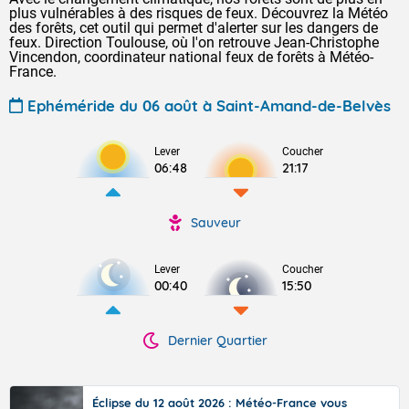
plus vulnérables à des risques de feux. Découvrez la Météo
des forêts, cet outil qui permet d'alerter sur les dangers de
feux. Direction Toulouse, où l'on retrouve Jean-Christophe
Vincendon, coordinateur national feux de forêts à Météo-
France.
Ephéméride du 06 août à Saint-Amand-de-Belvès
Lever
Coucher
06:48
21:17
Sauveur
Lever
Coucher
00:40
15:50
Dernier Quartier
Éclipse du 12 août 2026 : Météo-France vous