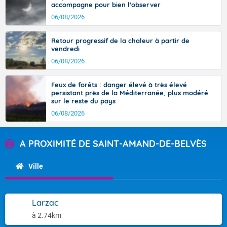
accompagne pour bien l'observer
06/08/2026
Retour progressif de la chaleur à partir de
vendredi
06/08/2026
Feux de forêts : danger élevé à très élevé
persistant près de la Méditerranée, plus modéré
sur le reste du pays
06/08/2026
A PROXIMITÉ DE SAINT-AMAND-DE-BELVÈS
Ville
Larzac
à 2.74km