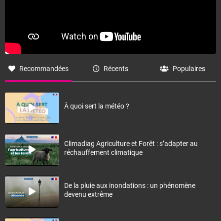
Recommandées
Récents
Populaires
À quoi sert la météo ?
Climadiag Agriculture et Forêt : s’adapter au
réchauffement climatique
De la pluie aux inondations : un phénomène
devenu extrême