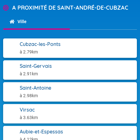
A PROXIMITÉ DE SAINT-ANDRÉ-DE-CUBZAC
Ville
Cubzac-les-Ponts
à 2.79km
Saint-Gervais
à 2.91km
Saint-Antoine
à 2.98km
Virsac
à 3.63km
Aubie-et-Espessas
à 4.12km