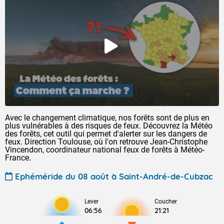
Avec le changement climatique, nos forêts sont de plus en
plus vulnérables à des risques de feux. Découvrez la Météo
des forêts, cet outil qui permet d'alerter sur les dangers de
feux. Direction Toulouse, où l'on retrouve Jean-Christophe
Vincendon, coordinateur national feux de forêts à Météo-
France.
Ephéméride du 08 août à Saint-André-de-Cubzac
Lever
Coucher
06:56
21:21