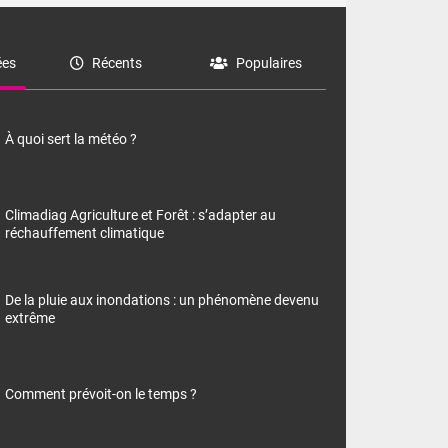
es
Récents
Populaires
À quoi sert la météo ?
Climadiag Agriculture et Forêt : s’adapter au
réchauffement climatique
De la pluie aux inondations : un phénomène devenu
extrême
Comment prévoit-on le temps ?