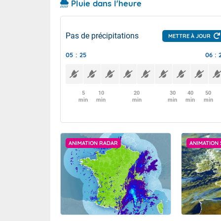
Pluie dans l'heure
Pas de précipitations
METTRE À JOUR
05 : 25
06 : 
5
10
20
30
40
50
min
min
min
min
min
min
ANIMATION RADAR
ANIMATION 