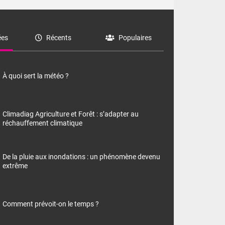
es
Récents
Populaires
À quoi sert la météo ?
Climadiag Agriculture et Forêt : s’adapter au
réchauffement climatique
De la pluie aux inondations : un phénomène devenu
extrême
Comment prévoit-on le temps ?