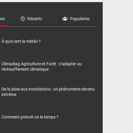
es
Récents
Populaires
À quoi sert la météo ?
Climadiag Agriculture et Forêt : s’adapter au
réchauffement climatique
De la pluie aux inondations : un phénomène devenu
extrême
Comment prévoit-on le temps ?