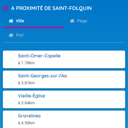
A PROXIMITÉ DE SAINT-FOLQUIN
Ville
Plage
Port
Saint-Omer-Capelle
à 1.78km
Saint-Georges-sur-l'Aa
à 3.81km
Vieille-Église
à 3.84km
Gravelines
à 4.50km