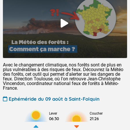
Avec le changement climatique, nos forêts sont de plus en
plus vulnérables à des risques de feux. Découvrez la Météo
des forêts, cet outil qui permet d'alerter sur les dangers de
feux. Direction Toulouse, où l'on retrouve Jean-Christophe
Vincendon, coordinateur national feux de forêts à Météo-
France.
Ephéméride du 09 août à Saint-Folquin
Lever
Coucher
06:30
21:26