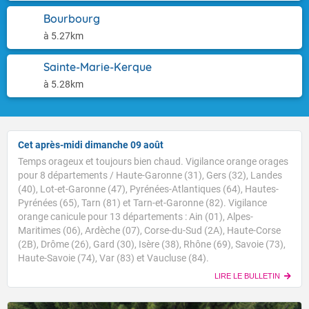
Bourbourg
à 5.27km
Sainte-Marie-Kerque
à 5.28km
Cet après-midi dimanche 09 août
Temps orageux et toujours bien chaud. Vigilance orange orages
pour 8 départements / Haute-Garonne (31), Gers (32), Landes
(40), Lot-et-Garonne (47), Pyrénées-Atlantiques (64), Hautes-
Pyrénées (65), Tarn (81) et Tarn-et-Garonne (82). Vigilance
orange canicule pour 13 départements : Ain (01), Alpes-
Maritimes (06), Ardèche (07), Corse-du-Sud (2A), Haute-Corse
(2B), Drôme (26), Gard (30), Isère (38), Rhône (69), Savoie (73),
Haute-Savoie (74), Var (83) et Vaucluse (84).
LIRE LE BULLETIN