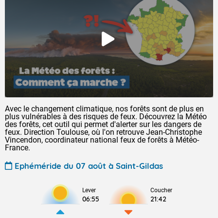
Avec le changement climatique, nos forêts sont de plus en
plus vulnérables à des risques de feux. Découvrez la Météo
des forêts, cet outil qui permet d'alerter sur les dangers de
feux. Direction Toulouse, où l'on retrouve Jean-Christophe
Vincendon, coordinateur national feux de forêts à Météo-
France.
Ephéméride du 07 août à Saint-Gildas
Lever
Coucher
06:55
21:42