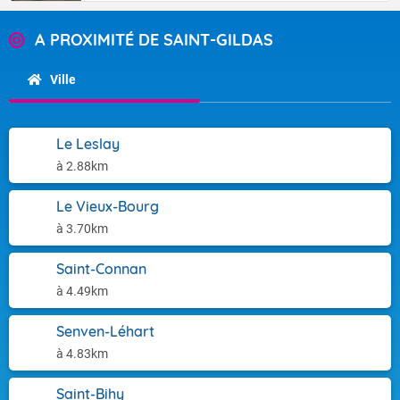
A PROXIMITÉ DE SAINT-GILDAS
Ville
Le Leslay
à 2.88km
Le Vieux-Bourg
à 3.70km
Saint-Connan
à 4.49km
Senven-Léhart
à 4.83km
Saint-Bihy