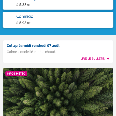
à 5.33km
Cohiniac
à 5.93km
Cet après-midi vendredi 07 août
Calme, ensoleillé et plus chaud.
LIRE LE BULLETIN
INFOS MÉTÉO