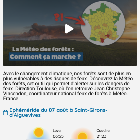
Avec le changement climatique, nos forêts sont de plus en
plus vulnérables à des risques de feux. Découvrez la Météo
des forêts, cet outil qui permet d'alerter sur les dangers de
feux. Direction Toulouse, où l'on retrouve Jean-Christophe
Vincendon, coordinateur national feux de forêts à Météo-
France.
Ephéméride du 07 août à Saint-Girons-
d'Aiguevives
Lever
Coucher
06:55
21:23