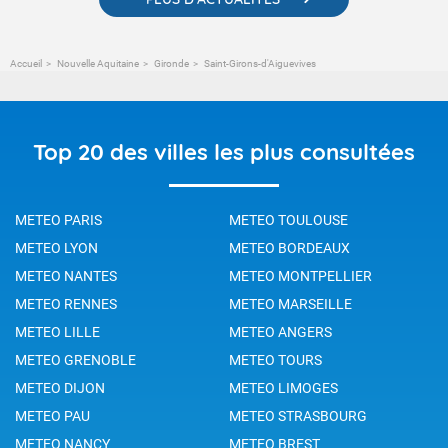
Accueil
Nouvelle Aquitaine
Gironde
Saint-Girons-d'Aiguevives
Top 20 des villes les plus consultées
METEO PARIS
METEO TOULOUSE
METEO LYON
METEO BORDEAUX
METEO NANTES
METEO MONTPELLIER
METEO RENNES
METEO MARSEILLE
METEO LILLE
METEO ANGERS
METEO GRENOBLE
METEO TOURS
METEO DIJON
METEO LIMOGES
METEO PAU
METEO STRASBOURG
METEO NANCY
METEO BREST