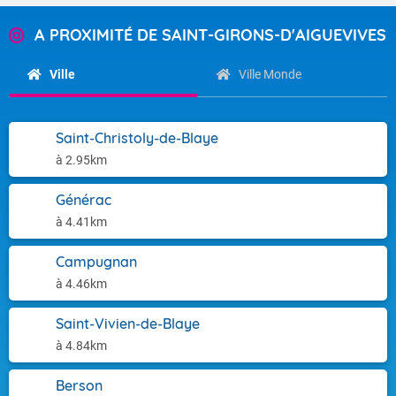
A PROXIMITÉ DE SAINT-GIRONS-D'AIGUEVIVES
Ville
Ville Monde
Saint-Christoly-de-Blaye
à 2.95km
Générac
à 4.41km
Campugnan
à 4.46km
Saint-Vivien-de-Blaye
à 4.84km
Berson