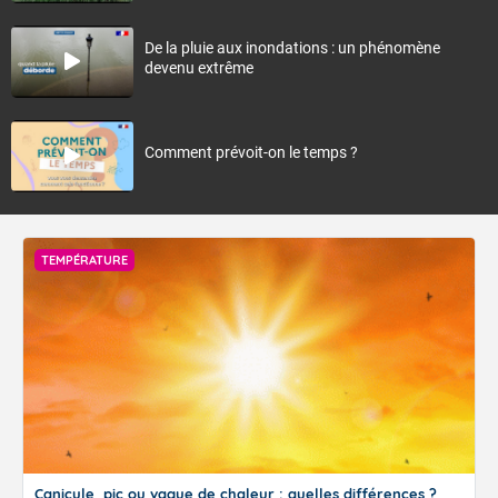
De la pluie aux inondations : un phénomène
devenu extrême
Comment prévoit-on le temps ?
TEMPÉRATURE
Canicule, pic ou vague de chaleur : quelles différences ?