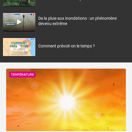
Recommandées
Récents
Populaires
À quoi sert la météo ?
Climadiag Agriculture et Forêt : s’adapter au
réchauffement climatique
De la pluie aux inondations : un phénomène
devenu extrême