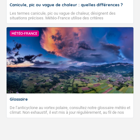
Comment prévoit-on le temps ?
TEMPÉRATURE
Canicule, pic ou vague de chaleur : quelles différences ?
Les termes canicule, pic ou vague de chaleur, désignent des
situations précises. Météo-France utilise des critères
climatologiques pour évaluer et qualifier les épisodes de chaleur qui
peuvent avoir des impacts sanitaires et socio-économiques