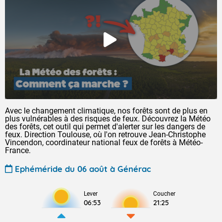
Avec le changement climatique, nos forêts sont de plus en
plus vulnérables à des risques de feux. Découvrez la Météo
des forêts, cet outil qui permet d'alerter sur les dangers de
feux. Direction Toulouse, où l'on retrouve Jean-Christophe
Vincendon, coordinateur national feux de forêts à Météo-
France.
Ephéméride du 06 août à Générac
Lever
Coucher
06:53
21:25