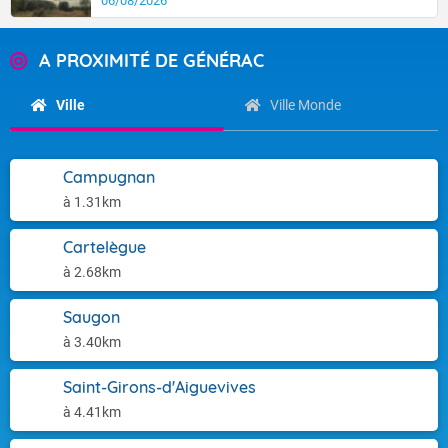
06/08/2026
A PROXIMITÉ DE GÉNÉRAC
Ville
Ville Monde
Campugnan
à 1.31km
Cartelègue
à 2.68km
Saugon
à 3.40km
Saint-Girons-d'Aiguevives
à 4.41km