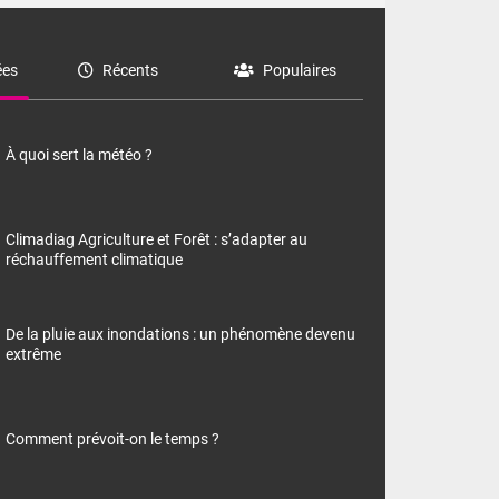
es
Récents
Populaires
À quoi sert la météo ?
Climadiag Agriculture et Forêt : s’adapter au
réchauffement climatique
De la pluie aux inondations : un phénomène devenu
extrême
Comment prévoit-on le temps ?