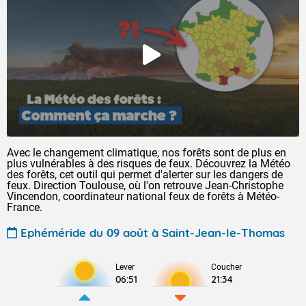
Avec le changement climatique, nos forêts sont de plus en
plus vulnérables à des risques de feux. Découvrez la Météo
des forêts, cet outil qui permet d'alerter sur les dangers de
feux. Direction Toulouse, où l'on retrouve Jean-Christophe
Vincendon, coordinateur national feux de forêts à Météo-
France.
Ephéméride du 09 août à Saint-Jean-le-Thomas
Lever
Coucher
06:51
21:34