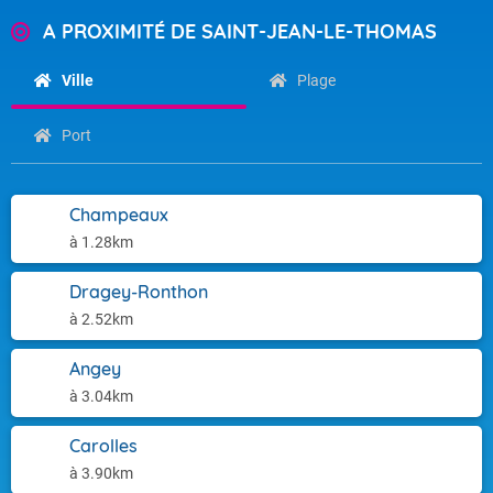
A PROXIMITÉ DE SAINT-JEAN-LE-THOMAS
Ville
Plage
Port
Champeaux
à 1.28km
Dragey-Ronthon
à 2.52km
Angey
à 3.04km
Carolles
à 3.90km