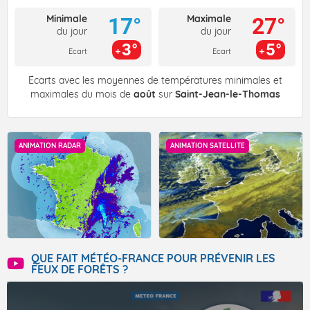
Minimale
Maximale
17°
27°
du jour
du jour
3°
5°
Ecart
Ecart
Écarts avec les moyennes de températures minimales et
maximales du mois de
août
sur
Saint-Jean-le-Thomas
ANIMATION RADAR
ANIMATION SATELLITE
QUE FAIT MÉTÉO-FRANCE POUR PRÉVENIR LES
FEUX DE FORÊTS ?