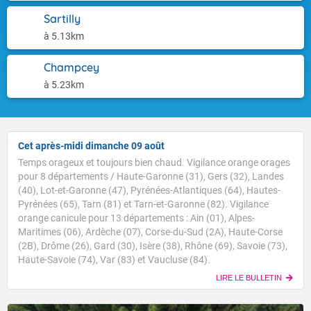
Sartilly
à 5.13km
Champcey
à 5.23km
Cet après-midi dimanche 09 août
Temps orageux et toujours bien chaud. Vigilance orange orages
pour 8 départements / Haute-Garonne (31), Gers (32), Landes
(40), Lot-et-Garonne (47), Pyrénées-Atlantiques (64), Hautes-
Pyrénées (65), Tarn (81) et Tarn-et-Garonne (82). Vigilance
orange canicule pour 13 départements : Ain (01), Alpes-
Maritimes (06), Ardèche (07), Corse-du-Sud (2A), Haute-Corse
(2B), Drôme (26), Gard (30), Isère (38), Rhône (69), Savoie (73),
Haute-Savoie (74), Var (83) et Vaucluse (84).
LIRE LE BULLETIN