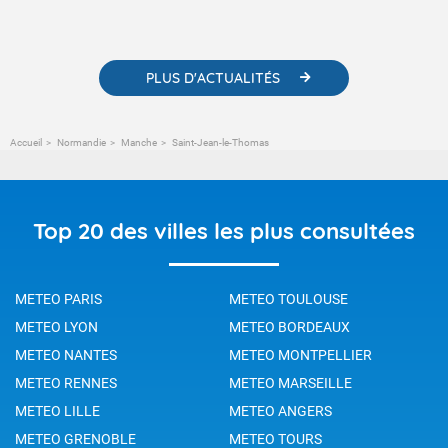
contenus pédagogiques concernant les phénomènes
météorologiques et des informations scientifiques sur le
changement climatique.
PLUS D'ACTUALITÉS
Accueil
Normandie
Manche
Saint-Jean-le-Thomas
Top 20 des villes les plus consultées
METEO PARIS
METEO TOULOUSE
METEO LYON
METEO BORDEAUX
METEO NANTES
METEO MONTPELLIER
METEO RENNES
METEO MARSEILLE
METEO LILLE
METEO ANGERS
METEO GRENOBLE
METEO TOURS