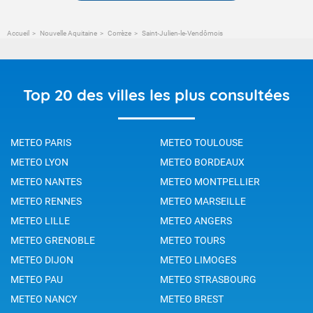
Accueil
Nouvelle Aquitaine
Corrèze
Saint-Julien-le-Vendômois
Top 20 des villes les plus consultées
METEO PARIS
METEO TOULOUSE
METEO LYON
METEO BORDEAUX
METEO NANTES
METEO MONTPELLIER
METEO RENNES
METEO MARSEILLE
METEO LILLE
METEO ANGERS
METEO GRENOBLE
METEO TOURS
METEO DIJON
METEO LIMOGES
METEO PAU
METEO STRASBOURG
METEO NANCY
METEO BREST