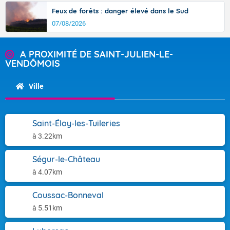
Feux de forêts : danger élevé dans le Sud
07/08/2026
A PROXIMITÉ DE SAINT-JULIEN-LE-
VENDÔMOIS
Ville
Saint-Éloy-les-Tuileries
à 3.22km
Ségur-le-Château
à 4.07km
Coussac-Bonneval
à 5.51km