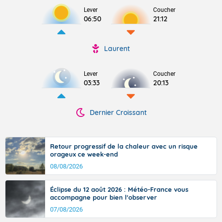
Lever
Coucher
06:50
21:12
Laurent
Lever
Coucher
03:33
20:13
Dernier Croissant
Retour progressif de la chaleur avec un risque
orageux ce week-end
08/08/2026
Éclipse du 12 août 2026 : Météo-France vous
accompagne pour bien l'observer
07/08/2026