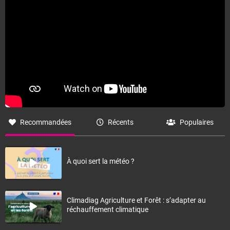
Recommandées
Récents
Populaires
À quoi sert la météo ?
Climadiag Agriculture et Forêt : s’adapter au
réchauffement climatique