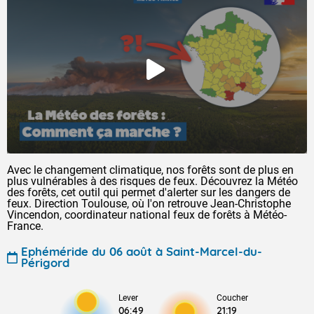
Avec le changement climatique, nos forêts sont de plus en
plus vulnérables à des risques de feux. Découvrez la Météo
des forêts, cet outil qui permet d'alerter sur les dangers de
feux. Direction Toulouse, où l'on retrouve Jean-Christophe
Vincendon, coordinateur national feux de forêts à Météo-
France.
Ephéméride du 06 août à Saint-Marcel-du-
Périgord
Lever
Coucher
06:49
21:19