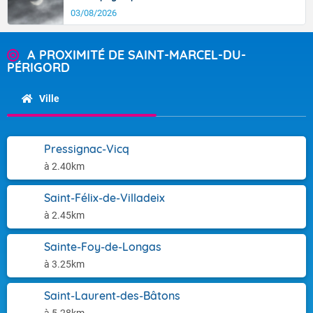
03/08/2026
A PROXIMITÉ DE SAINT-MARCEL-DU-
PÉRIGORD
Ville
Pressignac-Vicq
à 2.40km
Saint-Félix-de-Villadeix
à 2.45km
Sainte-Foy-de-Longas
à 3.25km
Saint-Laurent-des-Bâtons