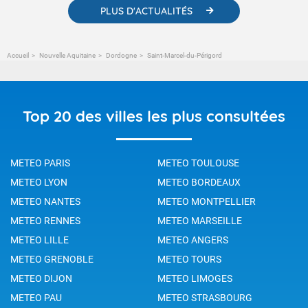
PLUS D'ACTUALITÉS
Accueil
Nouvelle Aquitaine
Dordogne
Saint-Marcel-du-Périgord
Top 20 des villes les plus consultées
METEO PARIS
METEO TOULOUSE
METEO LYON
METEO BORDEAUX
METEO NANTES
METEO MONTPELLIER
METEO RENNES
METEO MARSEILLE
METEO LILLE
METEO ANGERS
METEO GRENOBLE
METEO TOURS
METEO DIJON
METEO LIMOGES
METEO PAU
METEO STRASBOURG