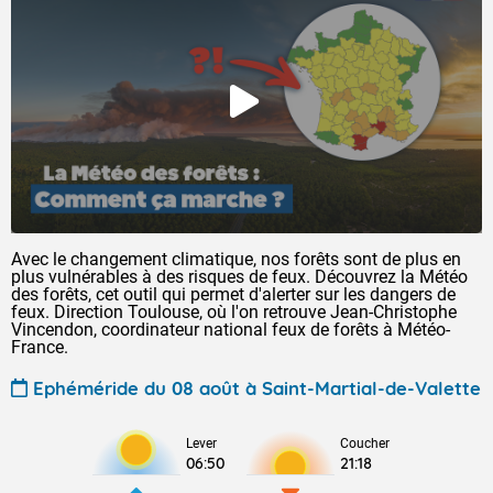
Avec le changement climatique, nos forêts sont de plus en
plus vulnérables à des risques de feux. Découvrez la Météo
des forêts, cet outil qui permet d'alerter sur les dangers de
feux. Direction Toulouse, où l'on retrouve Jean-Christophe
Vincendon, coordinateur national feux de forêts à Météo-
France.
Ephéméride du 08 août à Saint-Martial-de-Valette
Lever
Coucher
06:50
21:18