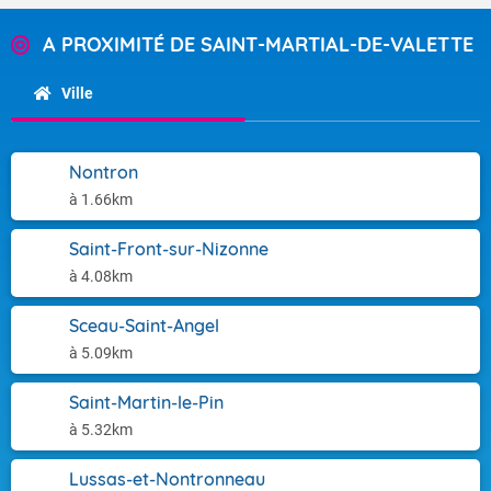
A PROXIMITÉ DE SAINT-MARTIAL-DE-VALETTE
Ville
Nontron
à 1.66km
Saint-Front-sur-Nizonne
à 4.08km
Sceau-Saint-Angel
à 5.09km
Saint-Martin-le-Pin
à 5.32km
Lussas-et-Nontronneau