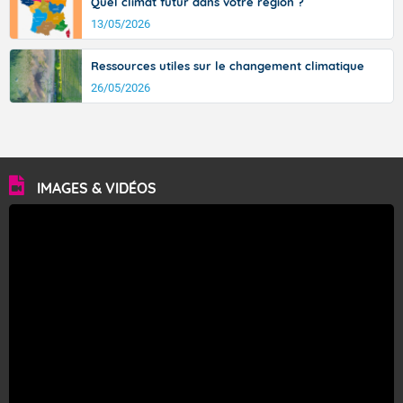
Quel climat futur dans votre région ?
13/05/2026
Ressources utiles sur le changement climatique
26/05/2026
IMAGES & VIDÉOS