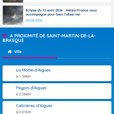
Éclipse du 12 août 2026 : Météo-France vous
accompagne pour bien l'observer
03/08/2026
A PROXIMITÉ DE SAINT-MARTIN-DE-LA-
BRASQUE
Ville
La Motte-d'Aigues
à 1.36km
Peypin-d'Aigues
à 3.26km
Cabrières-d'Aigues
à 3.61km