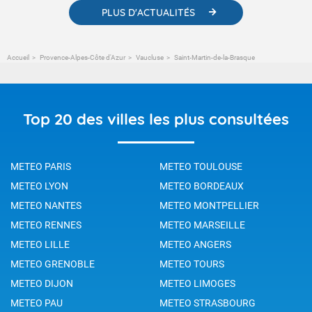
PLUS D'ACTUALITÉS
Accueil
Provence-Alpes-Côte d'Azur
Vaucluse
Saint-Martin-de-la-Brasque
Top 20 des villes les plus consultées
METEO PARIS
METEO TOULOUSE
METEO LYON
METEO BORDEAUX
METEO NANTES
METEO MONTPELLIER
METEO RENNES
METEO MARSEILLE
METEO LILLE
METEO ANGERS
METEO GRENOBLE
METEO TOURS
METEO DIJON
METEO LIMOGES
METEO PAU
METEO STRASBOURG