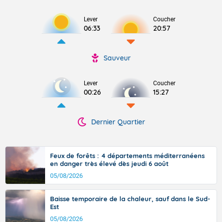
Lever
Coucher
06:33
20:57
Sauveur
Lever
Coucher
00:26
15:27
Dernier Quartier
Feux de forêts : 4 départements méditerranéens
en danger très élevé dès jeudi 6 août
05/08/2026
Baisse temporaire de la chaleur, sauf dans le Sud-
Est
05/08/2026