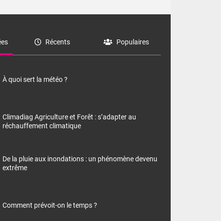
es
Récents
Populaires
À quoi sert la météo ?
Climadiag Agriculture et Forêt : s’adapter au
réchauffement climatique
De la pluie aux inondations : un phénomène devenu
extrême
Comment prévoit-on le temps ?