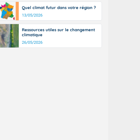
n général, 14
Quel climat futur dans votre région ?
r
13/05/2026
sse, il fait
ouvent 30 à 35
Ressources utiles sur le changement
climatique
26/05/2026