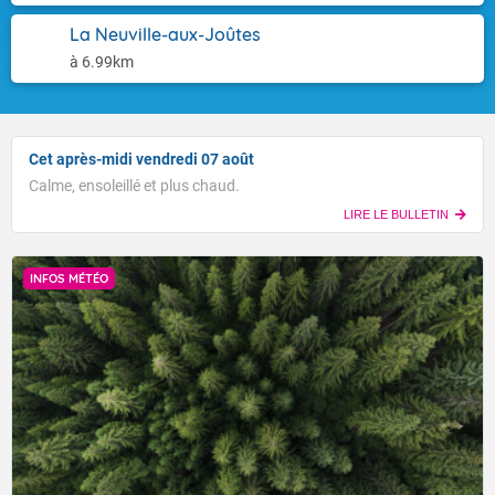
La Neuville-aux-Joûtes
à 6.99km
Cet après-midi vendredi 07 août
Calme, ensoleillé et plus chaud.
LIRE LE BULLETIN
INFOS MÉTÉO