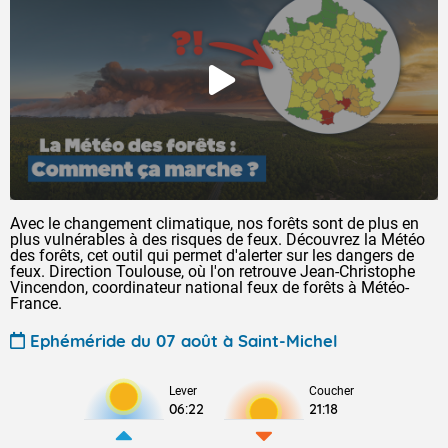
Avec le changement climatique, nos forêts sont de plus en
plus vulnérables à des risques de feux. Découvrez la Météo
des forêts, cet outil qui permet d'alerter sur les dangers de
feux. Direction Toulouse, où l'on retrouve Jean-Christophe
Vincendon, coordinateur national feux de forêts à Météo-
France.
Ephéméride du 07 août à Saint-Michel
Lever
Coucher
06:22
21:18