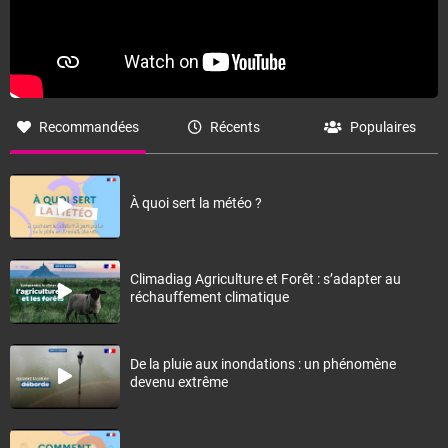
Recommandées
Récents
Populaires
À quoi sert la météo ?
Climadiag Agriculture et Forêt : s’adapter au
réchauffement climatique
De la pluie aux inondations : un phénomène
devenu extrême