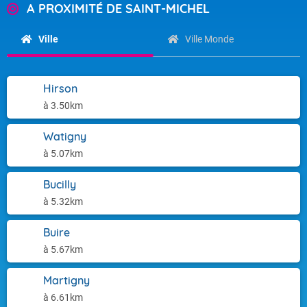
A PROXIMITÉ DE SAINT-MICHEL
Ville
Ville Monde
Hirson
à 3.50km
Watigny
à 5.07km
Bucilly
à 5.32km
Buire
à 5.67km
Martigny
à 6.61km