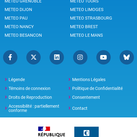
METEO GRENOBLE
METEO TOURS
METEO DIJON
METEO LIMOGES
METEO PAU
METEO STRASBOURG
METEO NANCY
METEO BREST
METEO BESANCON
METEO LE MANS
Légende
Mentions Légales
Témoins de connexion
Politique de Confidentialité
Droits de Reproduction
Consentement
Accessibilité : partiellement
Contact
conforme