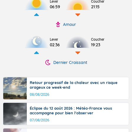
Lever
Coucher
06:59
21:15
Amour
Lever
Coucher
02:36
19:23
Dernier Croissant
Retour progressif de la chaleur avec un risque
orageux ce week-end
08/08/2026
Éclipse du 12 août 2026 : Météo-France vous
accompagne pour bien l'observer
07/08/2026