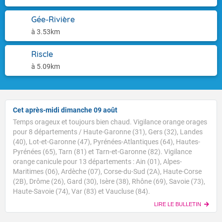
Gée-Rivière
à 3.53km
Riscle
à 5.09km
Cet après-midi dimanche 09 août
Temps orageux et toujours bien chaud. Vigilance orange orages
pour 8 départements / Haute-Garonne (31), Gers (32), Landes
(40), Lot-et-Garonne (47), Pyrénées-Atlantiques (64), Hautes-
Pyrénées (65), Tarn (81) et Tarn-et-Garonne (82). Vigilance
orange canicule pour 13 départements : Ain (01), Alpes-
Maritimes (06), Ardèche (07), Corse-du-Sud (2A), Haute-Corse
(2B), Drôme (26), Gard (30), Isère (38), Rhône (69), Savoie (73),
Haute-Savoie (74), Var (83) et Vaucluse (84).
LIRE LE BULLETIN