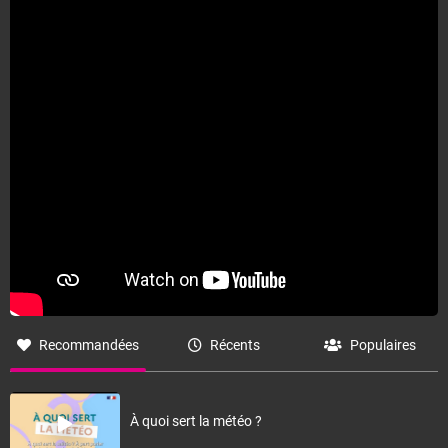
Fermer
Recommandées
Récents
Populaires
À quoi sert la météo ?