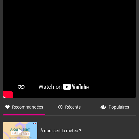
Fermer
Recommandées
Récents
Populaires
À quoi sert la météo ?