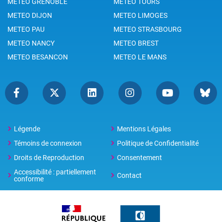
METEO GRENOBLE
METEO TOURS
METEO DIJON
METEO LIMOGES
METEO PAU
METEO STRASBOURG
METEO NANCY
METEO BREST
METEO BESANCON
METEO LE MANS
Légende
Mentions Légales
Témoins de connexion
Politique de Confidentialité
Droits de Reproduction
Consentement
Accessibilité : partiellement
Contact
conforme