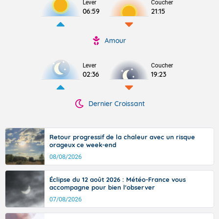
Lever
Coucher
06:59
21:15
Amour
Lever
Coucher
02:36
19:23
Dernier Croissant
Retour progressif de la chaleur avec un risque
orageux ce week-end
08/08/2026
Éclipse du 12 août 2026 : Météo-France vous
accompagne pour bien l'observer
07/08/2026