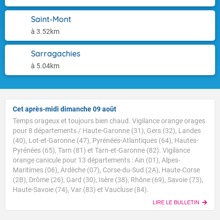
Saint-Mont
à 3.52km
Sarragachies
à 5.04km
Cet après-midi dimanche 09 août
Temps orageux et toujours bien chaud. Vigilance orange orages
pour 8 départements / Haute-Garonne (31), Gers (32), Landes
(40), Lot-et-Garonne (47), Pyrénées-Atlantiques (64), Hautes-
Pyrénées (65), Tarn (81) et Tarn-et-Garonne (82). Vigilance
orange canicule pour 13 départements : Ain (01), Alpes-
Maritimes (06), Ardèche (07), Corse-du-Sud (2A), Haute-Corse
(2B), Drôme (26), Gard (30), Isère (38), Rhône (69), Savoie (73),
Haute-Savoie (74), Var (83) et Vaucluse (84).
LIRE LE BULLETIN