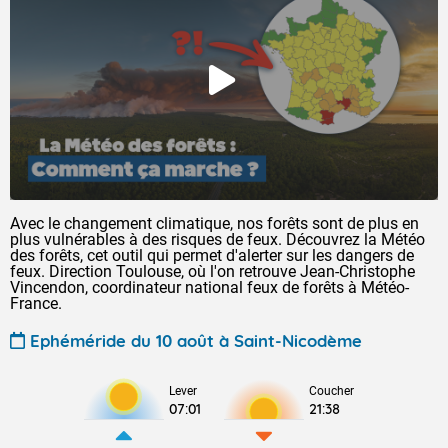
Avec le changement climatique, nos forêts sont de plus en
plus vulnérables à des risques de feux. Découvrez la Météo
des forêts, cet outil qui permet d'alerter sur les dangers de
feux. Direction Toulouse, où l'on retrouve Jean-Christophe
Vincendon, coordinateur national feux de forêts à Météo-
France.
Ephéméride du 10 août à Saint-Nicodème
Lever
Coucher
07:01
21:38