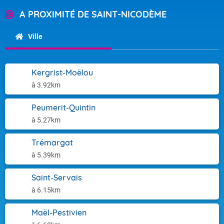
A PROXIMITÉ DE SAINT-NICODÈME
Ville
Kergrist-Moëlou
à 3.92km
Peumerit-Quintin
à 5.27km
Trémargat
à 5.39km
Saint-Servais
à 6.15km
Maël-Pestivien