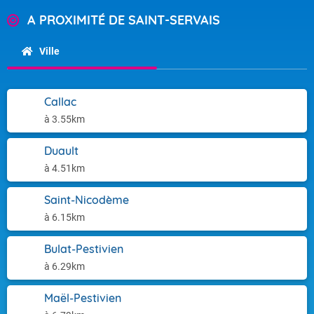
A PROXIMITÉ DE SAINT-SERVAIS
Ville
Callac
à 3.55km
Duault
à 4.51km
Saint-Nicodème
à 6.15km
Bulat-Pestivien
à 6.29km
Maël-Pestivien