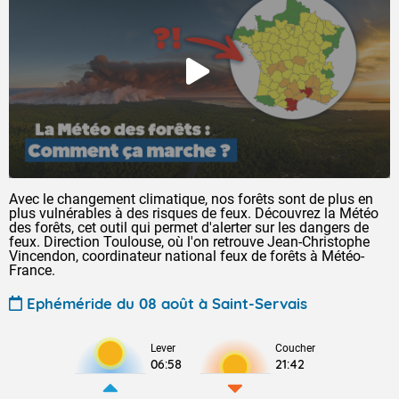
Avec le changement climatique, nos forêts sont de plus en
plus vulnérables à des risques de feux. Découvrez la Météo
des forêts, cet outil qui permet d'alerter sur les dangers de
feux. Direction Toulouse, où l'on retrouve Jean-Christophe
Vincendon, coordinateur national feux de forêts à Météo-
France.
Ephéméride du 08 août à Saint-Servais
Lever
Coucher
06:58
21:42