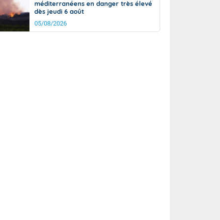
méditerranéens en danger très élevé
dès jeudi 6 août
05/08/2026
it
17°
km/h