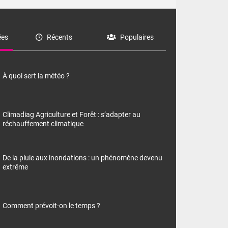
es
Récents
Populaires
À quoi sert la météo ?
Climadiag Agriculture et Forêt : s’adapter au
réchauffement climatique
De la pluie aux inondations : un phénomène devenu
extrême
Comment prévoit-on le temps ?