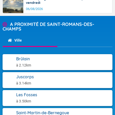
vendredi
06/08/2026
A PROXIMITÉ DE SAINT-ROMANS-DES-
CHAMPS
Ville
Brûlain
à 2.12km
Juscorps
à 3.14km
Les Fosses
à 3.50km
Saint-Martin-de-Bernegoue