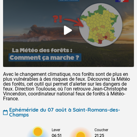
Avec le changement climatique, nos forêts sont de plus en
plus vulnérables à des risques de feux. Découvrez la Météo
des forêts, cet outil qui permet d'alerter sur les dangers de
feux. Direction Toulouse, où l'on retrouve Jean-Christophe
Vincendon, coordinateur national feux de forêts à Météo-
France.
Ephéméride du 07 août à Saint-Romans-des-
Champs
Lever
Coucher
06:51
21:25