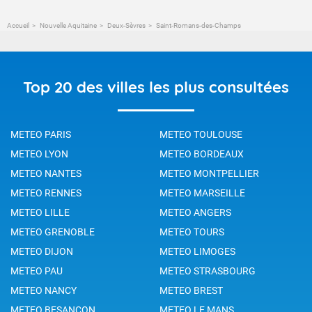
Accueil
Nouvelle Aquitaine
Deux-Sèvres
Saint-Romans-des-Champs
Top 20 des villes les plus consultées
METEO PARIS
METEO TOULOUSE
METEO LYON
METEO BORDEAUX
METEO NANTES
METEO MONTPELLIER
METEO RENNES
METEO MARSEILLE
METEO LILLE
METEO ANGERS
METEO GRENOBLE
METEO TOURS
METEO DIJON
METEO LIMOGES
METEO PAU
METEO STRASBOURG
METEO NANCY
METEO BREST
METEO BESANCON
METEO LE MANS