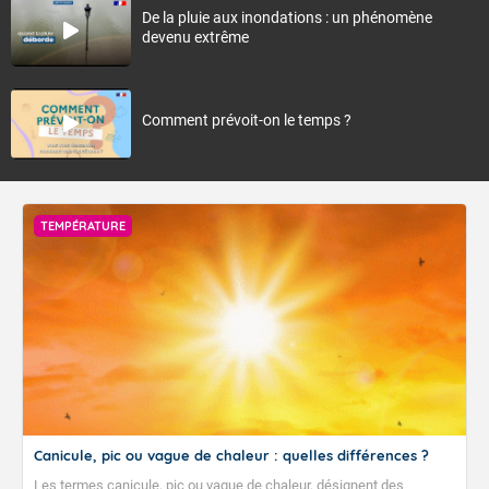
De la pluie aux inondations : un phénomène
devenu extrême
Comment prévoit-on le temps ?
TEMPÉRATURE
Canicule, pic ou vague de chaleur : quelles différences ?
Les termes canicule, pic ou vague de chaleur, désignent des