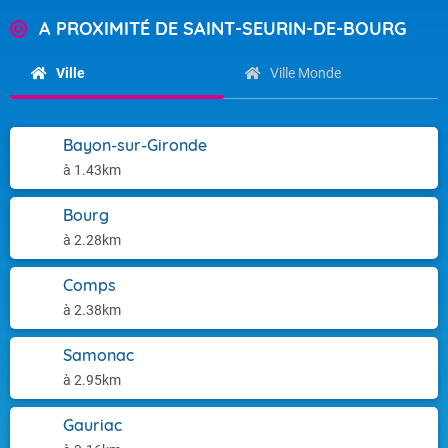
A PROXIMITÉ DE SAINT-SEURIN-DE-BOURG
Ville
Ville Monde
Bayon-sur-Gironde
à 1.43km
Bourg
à 2.28km
Comps
à 2.38km
Samonac
à 2.95km
Gauriac