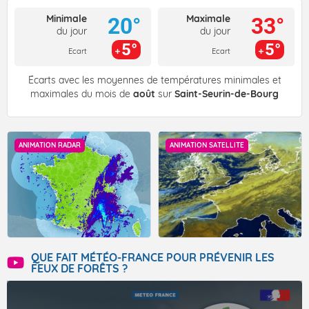
Minimale
Maximale
20°
33°
du jour
du jour
5°
5°
Ecart
Ecart
Écarts avec les moyennes de températures minimales et
maximales du mois de
août
sur
Saint-Seurin-de-Bourg
ANIMATION RADAR
ANIMATION SATELLITE
QUE FAIT MÉTÉO-FRANCE POUR PRÉVENIR LES
FEUX DE FORÊTS ?