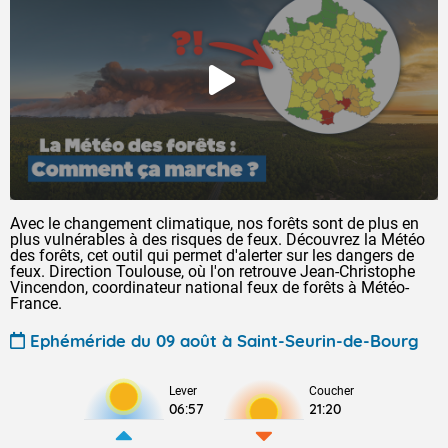
Avec le changement climatique, nos forêts sont de plus en
plus vulnérables à des risques de feux. Découvrez la Météo
des forêts, cet outil qui permet d'alerter sur les dangers de
feux. Direction Toulouse, où l'on retrouve Jean-Christophe
Vincendon, coordinateur national feux de forêts à Météo-
France.
Ephéméride du 09 août à Saint-Seurin-de-Bourg
Lever
Coucher
06:57
21:20