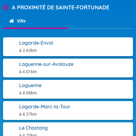
A PROXIMITÉ DE SAINTE-FORTUNADE
Ville
Lagarde-Enval
à 3.63km
Laguenne-sur-Avalouze
à 4.01km
Laguenne
à 4.08km
Lagarde-Marc-la-Tour
à 4.37km
Le Chastang
à 4.70km