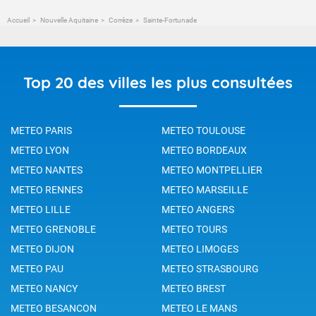
Accueil
Nouvelle Aquitaine
Corrèze
Sainte-Fortunade
Top 20 des villes les plus consultées
METEO PARIS
METEO TOULOUSE
METEO LYON
METEO BORDEAUX
METEO NANTES
METEO MONTPELLIER
METEO RENNES
METEO MARSEILLE
METEO LILLE
METEO ANGERS
METEO GRENOBLE
METEO TOURS
METEO DIJON
METEO LIMOGES
METEO PAU
METEO STRASBOURG
METEO NANCY
METEO BREST
METEO BESANCON
METEO LE MANS