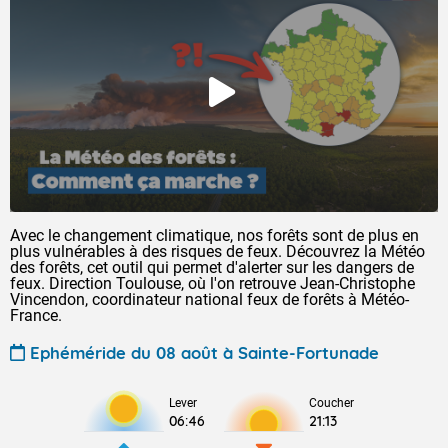
Avec le changement climatique, nos forêts sont de plus en
plus vulnérables à des risques de feux. Découvrez la Météo
des forêts, cet outil qui permet d'alerter sur les dangers de
feux. Direction Toulouse, où l'on retrouve Jean-Christophe
Vincendon, coordinateur national feux de forêts à Météo-
France.
Ephéméride du 08 août à Sainte-Fortunade
Lever
Coucher
06:46
21:13