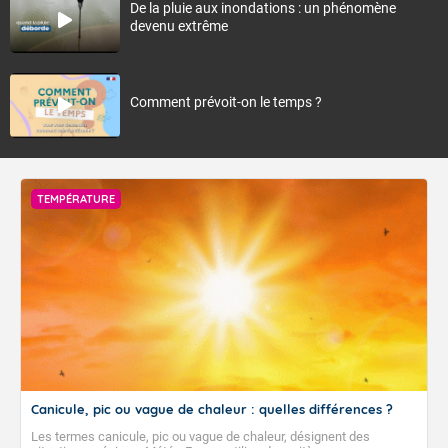
De la pluie aux inondations : un phénomène
devenu extrême
Comment prévoit-on le temps ?
TEMPÉRATURE
Canicule, pic ou vague de chaleur : quelles différences ?
Les termes canicule, pic ou vague de chaleur, désignent des