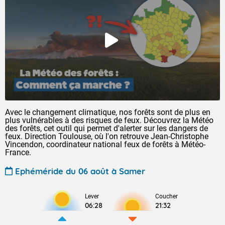
Avec le changement climatique, nos forêts sont de plus en
plus vulnérables à des risques de feux. Découvrez la Météo
des forêts, cet outil qui permet d'alerter sur les dangers de
feux. Direction Toulouse, où l'on retrouve Jean-Christophe
Vincendon, coordinateur national feux de forêts à Météo-
France.
Ephéméride du 06 août à Samer
Lever
Coucher
06:28
21:32