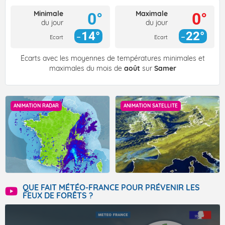
Minimale
Maximale
0°
0°
du jour
du jour
14°
22°
Ecart
Ecart
Écarts avec les moyennes de températures minimales et
maximales du mois de
août
sur
Samer
ANIMATION RADAR
ANIMATION SATELLITE
QUE FAIT MÉTÉO-FRANCE POUR PRÉVENIR LES
FEUX DE FORÊTS ?