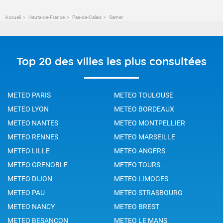
Accueil
Hauts-de-France
Pas-de-Calais
Samer
Top 20 des villes les plus consultées
METEO PARIS
METEO TOULOUSE
METEO LYON
METEO BORDEAUX
METEO NANTES
METEO MONTPELLIER
METEO RENNES
METEO MARSEILLE
METEO LILLE
METEO ANGERS
METEO GRENOBLE
METEO TOURS
METEO DIJON
METEO LIMOGES
METEO PAU
METEO STRASBOURG
METEO NANCY
METEO BREST
METEO BESANCON
METEO LE MANS