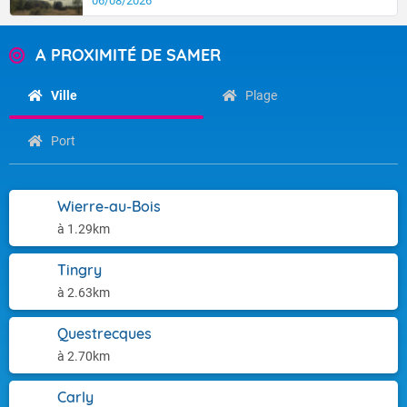
06/08/2026
A PROXIMITÉ DE SAMER
Ville
Plage
Port
Wierre-au-Bois
à 1.29km
Tingry
à 2.63km
Questrecques
à 2.70km
Carly