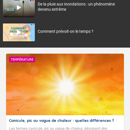
De la pluie aux inondations : un phénomène
devenu extrême
Comment prévoit-on le temps ?
TEMPÉRATURE
Canicule, pic ou vague de chaleur : quelles différences ?
Les termes canicule, pic ou vague de chaleur, désignent des