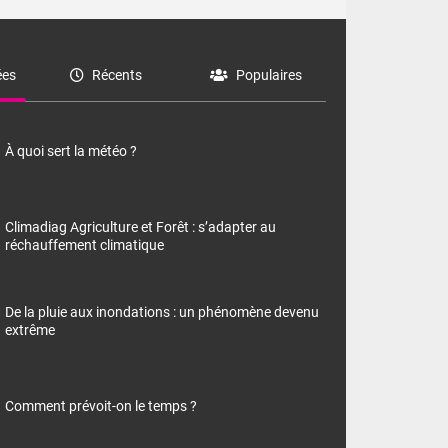
es
Récents
Populaires
À quoi sert la météo ?
Climadiag Agriculture et Forêt : s’adapter au
réchauffement climatique
De la pluie aux inondations : un phénomène devenu
extrême
Comment prévoit-on le temps ?