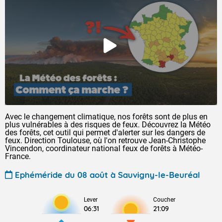
Avec le changement climatique, nos forêts sont de plus en
plus vulnérables à des risques de feux. Découvrez la Météo
des forêts, cet outil qui permet d'alerter sur les dangers de
feux. Direction Toulouse, où l'on retrouve Jean-Christophe
Vincendon, coordinateur national feux de forêts à Météo-
France.
Ephéméride du 08 août à Sauvigny-le-Beuréal
Lever
Coucher
06:31
21:09