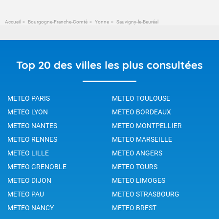
Accueil
Bourgogne-Franche-Comté
Yonne
Sauvigny-le-Beuréal
Top 20 des villes les plus consultées
METEO PARIS
METEO TOULOUSE
METEO LYON
METEO BORDEAUX
METEO NANTES
METEO MONTPELLIER
METEO RENNES
METEO MARSEILLE
METEO LILLE
METEO ANGERS
METEO GRENOBLE
METEO TOURS
METEO DIJON
METEO LIMOGES
METEO PAU
METEO STRASBOURG
METEO NANCY
METEO BREST