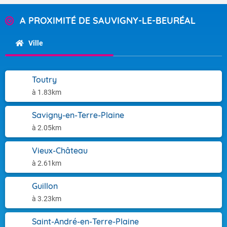
A PROXIMITÉ DE SAUVIGNY-LE-BEURÉAL
Ville
Toutry
à 1.83km
Savigny-en-Terre-Plaine
à 2.05km
Vieux-Château
à 2.61km
Guillon
à 3.23km
Saint-André-en-Terre-Plaine