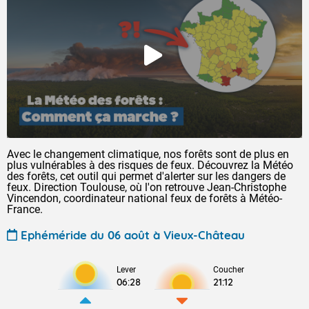
Avec le changement climatique, nos forêts sont de plus en
plus vulnérables à des risques de feux. Découvrez la Météo
des forêts, cet outil qui permet d'alerter sur les dangers de
feux. Direction Toulouse, où l'on retrouve Jean-Christophe
Vincendon, coordinateur national feux de forêts à Météo-
France.
Ephéméride du 06 août à Vieux-Château
Lever
Coucher
06:28
21:12