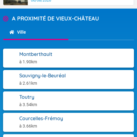
06/08/2026
A PROXIMITÉ DE VIEUX-CHÂTEAU
Ville
Montberthault
à 1.90km
Sauvigny-le-Beuréal
à 2.61km
Toutry
à 3.54km
Courcelles-Frémoy
à 3.66km