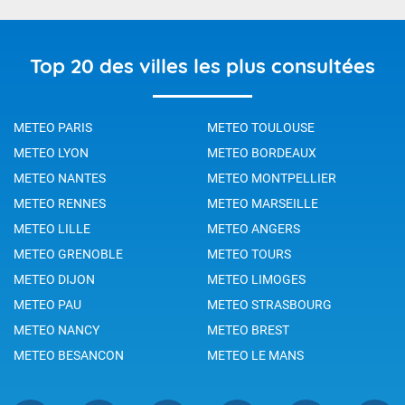
Top 20 des villes les plus consultées
METEO PARIS
METEO TOULOUSE
METEO LYON
METEO BORDEAUX
METEO NANTES
METEO MONTPELLIER
METEO RENNES
METEO MARSEILLE
METEO LILLE
METEO ANGERS
METEO GRENOBLE
METEO TOURS
METEO DIJON
METEO LIMOGES
METEO PAU
METEO STRASBOURG
METEO NANCY
METEO BREST
METEO BESANCON
METEO LE MANS