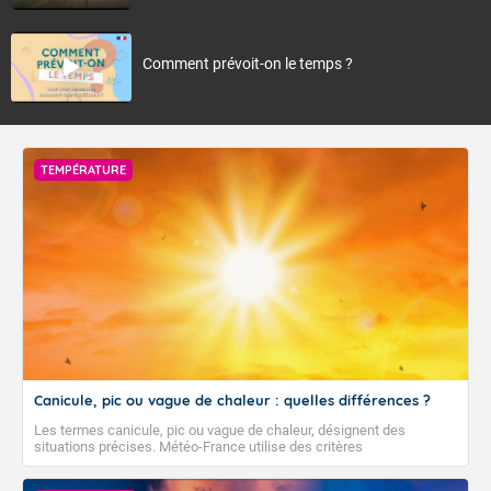
Comment prévoit-on le temps ?
TEMPÉRATURE
Canicule, pic ou vague de chaleur : quelles différences ?
Les termes canicule, pic ou vague de chaleur, désignent des
situations précises. Météo-France utilise des critères
climatologiques pour évaluer et qualifier les épisodes de chaleur qui
peuvent avoir des impacts sanitaires et socio-économiques