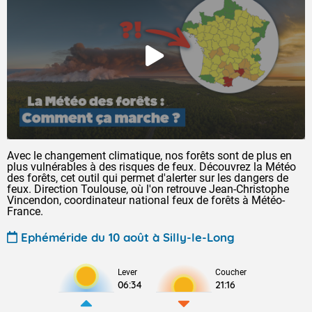
Avec le changement climatique, nos forêts sont de plus en
plus vulnérables à des risques de feux. Découvrez la Météo
des forêts, cet outil qui permet d'alerter sur les dangers de
feux. Direction Toulouse, où l'on retrouve Jean-Christophe
Vincendon, coordinateur national feux de forêts à Météo-
France.
Ephéméride du 10 août à Silly-le-Long
Lever
Coucher
06:34
21:16