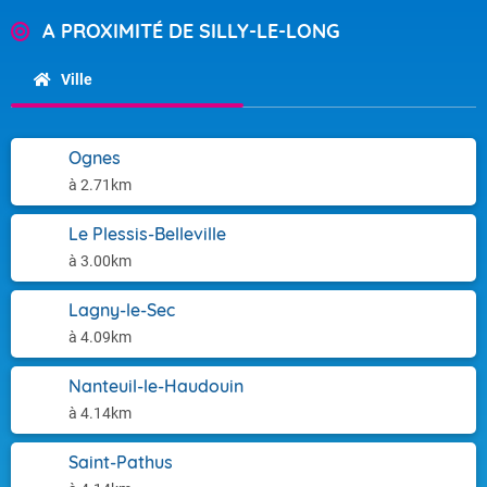
A PROXIMITÉ DE SILLY-LE-LONG
Ville
Ognes
à 2.71km
Le Plessis-Belleville
à 3.00km
Lagny-le-Sec
à 4.09km
Nanteuil-le-Haudouin
à 4.14km
Saint-Pathus