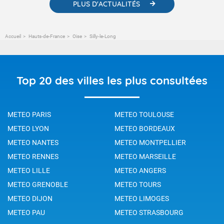
PLUS D'ACTUALITÉS
Accueil
Hauts-de-France
Oise
Silly-le-Long
Top 20 des villes les plus consultées
METEO PARIS
METEO TOULOUSE
METEO LYON
METEO BORDEAUX
METEO NANTES
METEO MONTPELLIER
METEO RENNES
METEO MARSEILLE
METEO LILLE
METEO ANGERS
METEO GRENOBLE
METEO TOURS
METEO DIJON
METEO LIMOGES
METEO PAU
METEO STRASBOURG