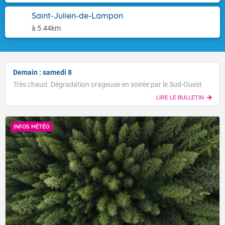
Saint-Julien-de-Lampon
à 5.44km
Demain : samedi 8
Très chaud. Dégradation orageuse en soirée par le Sud-Ouest
LIRE LE BULLETIN
INFOS MÉTÉO