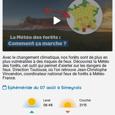
Avec le changement climatique, nos forêts sont de plus en
plus vulnérables à des risques de feux. Découvrez la Météo
des forêts, cet outil qui permet d'alerter sur les dangers de
feux. Direction Toulouse, où l'on retrouve Jean-Christophe
Vincendon, coordinateur national feux de forêts à Météo-
France.
Ephéméride du 07 août à Simeyrols
Lever
Coucher
06:48
21:15