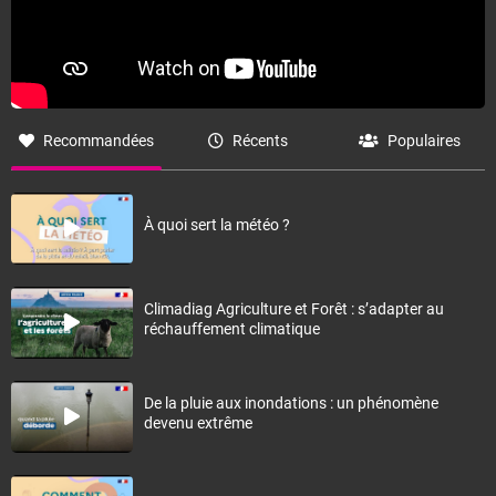
Recommandées
Récents
Populaires
À quoi sert la météo ?
Climadiag Agriculture et Forêt : s’adapter au
réchauffement climatique
De la pluie aux inondations : un phénomène
devenu extrême