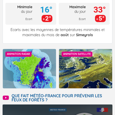
Minimale
Maximale
16°
33°
du jour
du jour
2°
5°
Ecart
Ecart
Écarts avec les moyennes de températures minimales et
maximales du mois de
août
sur
Simeyrols
ANIMATION RADAR
ANIMATION SATELLITE
QUE FAIT MÉTÉO-FRANCE POUR PRÉVENIR LES
FEUX DE FORÊTS ?