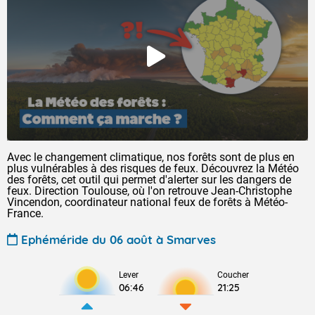
Avec le changement climatique, nos forêts sont de plus en
plus vulnérables à des risques de feux. Découvrez la Météo
des forêts, cet outil qui permet d'alerter sur les dangers de
feux. Direction Toulouse, où l'on retrouve Jean-Christophe
Vincendon, coordinateur national feux de forêts à Météo-
France.
Ephéméride du 06 août à Smarves
Lever
Coucher
06:46
21:25