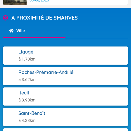
06/08/2026
A PROXIMITÉ DE SMARVES
Ville
Ligugé
à 1.70km
Roches-Prémarie-Andillé
à 3.62km
Iteuil
à 3.90km
Saint-Benoît
à 4.33km