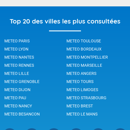
Top 20 des villes les plus consultées
METEO PARIS
METEO TOULOUSE
METEO LYON
METEO BORDEAUX
METEO NANTES
METEO MONTPELLIER
METEO RENNES
METEO MARSEILLE
METEO LILLE
METEO ANGERS
METEO GRENOBLE
METEO TOURS
METEO DIJON
METEO LIMOGES
METEO PAU
METEO STRASBOURG
METEO NANCY
METEO BREST
METEO BESANCON
METEO LE MANS