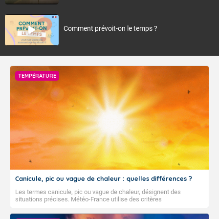
Comment prévoit-on le temps ?
TEMPÉRATURE
Canicule, pic ou vague de chaleur : quelles différences ?
Les termes canicule, pic ou vague de chaleur, désignent des
situations précises. Météo-France utilise des critères
climatologiques pour évaluer et qualifier les épisodes de chaleur qui
peuvent avoir des impacts sanitaires et socio-économiques