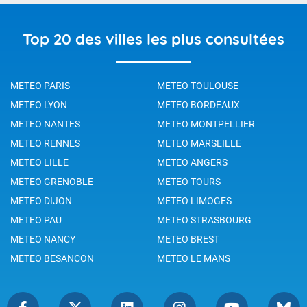
Top 20 des villes les plus consultées
METEO PARIS
METEO TOULOUSE
METEO LYON
METEO BORDEAUX
METEO NANTES
METEO MONTPELLIER
METEO RENNES
METEO MARSEILLE
METEO LILLE
METEO ANGERS
METEO GRENOBLE
METEO TOURS
METEO DIJON
METEO LIMOGES
METEO PAU
METEO STRASBOURG
METEO NANCY
METEO BREST
METEO BESANCON
METEO LE MANS