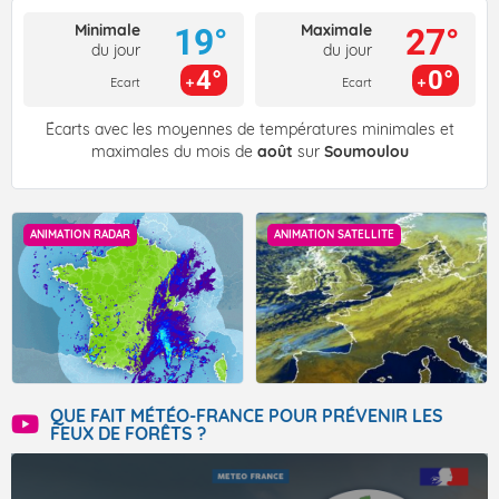
Minimale
Maximale
19°
27°
du jour
du jour
4°
0°
Ecart
Ecart
Écarts avec les moyennes de températures minimales et
maximales du mois de
août
sur
Soumoulou
ANIMATION RADAR
ANIMATION SATELLITE
QUE FAIT MÉTÉO-FRANCE POUR PRÉVENIR LES
FEUX DE FORÊTS ?