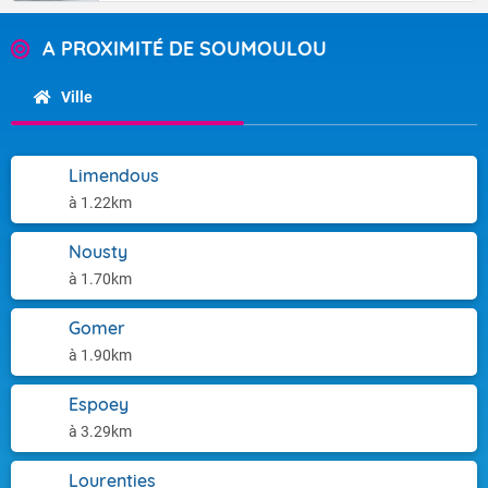
A PROXIMITÉ DE SOUMOULOU
Ville
Limendous
à 1.22km
Nousty
à 1.70km
Gomer
à 1.90km
Espoey
à 3.29km
Lourenties