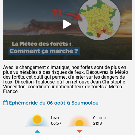
Avec le changement climatique, nos forêts sont de plus en
plus vulnérables à des risques de feux. Découvrez la Météo
des forêts, cet outil qui permet d'alerter sur les dangers de
feux. Direction Toulouse, où l'on retrouve Jean-Christophe
Vincendon, coordinateur national feux de forêts à Météo-
France.
Ephéméride du 06 août à Soumoulou
Lever
Coucher
06:57
21:18